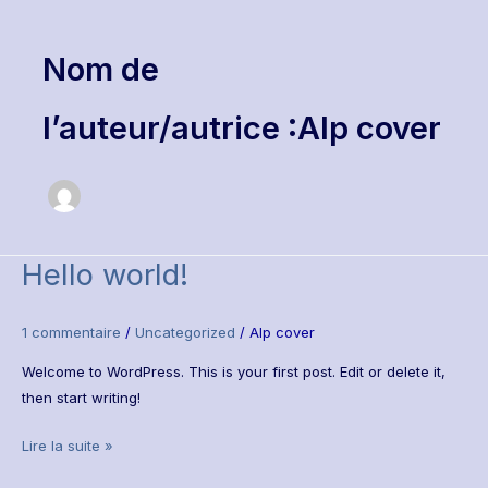
Nom de
l’auteur/autrice :Alp cover
Hello world!
Hello
world!
1 commentaire
/
Uncategorized
/
Alp cover
Welcome to WordPress. This is your first post. Edit or delete it,
then start writing!
Lire la suite »