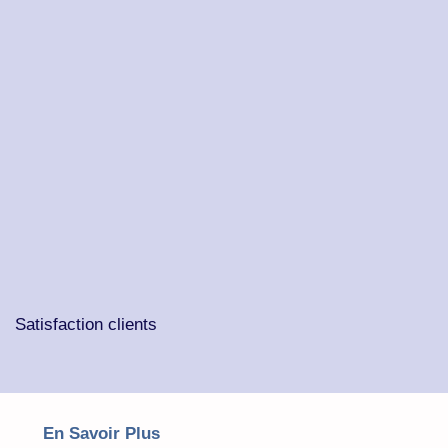
Satisfaction clients
En Savoir Plus