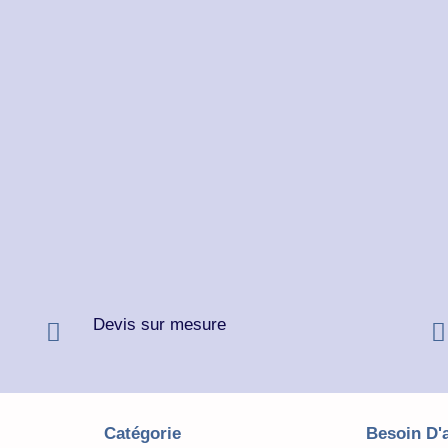
Devis sur mesure
Catégorie
Besoin D'