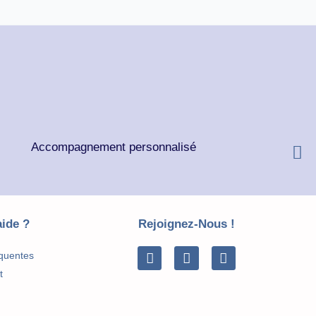
Accompagnement personnalisé
aide ?
Rejoignez-Nous !
Facebook
Linkedin
Envelope
quentes
t